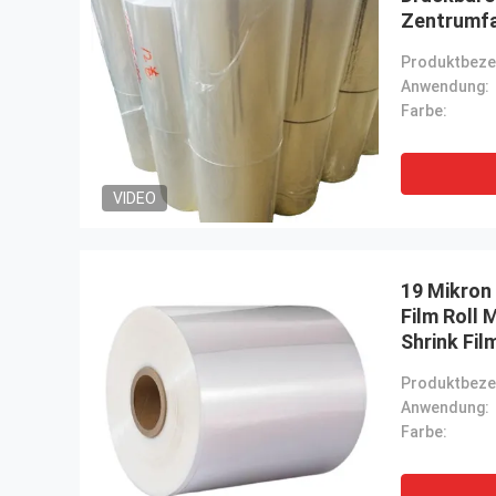
Zentrumfa
Anwendung:
Farbe:
VIDEO
19 Mikron
Film Roll 
Shrink Fil
Anwendung:
Farbe: