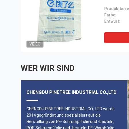
Farbe:
Entwurf:
VIDEO
WER WIR SIND
CHENGDU PINETREE INDUSTRIAL CO.,LTD
CHENGDU PINETREE INDUSTRIAL CO., LTD wurde
2014 gegründet und spezialisiert auf die
Herstellung von PE-Schrumpffolie und -beuteln,
POF-Schrumpffolie und -beuteln, PE-Worphfolie,