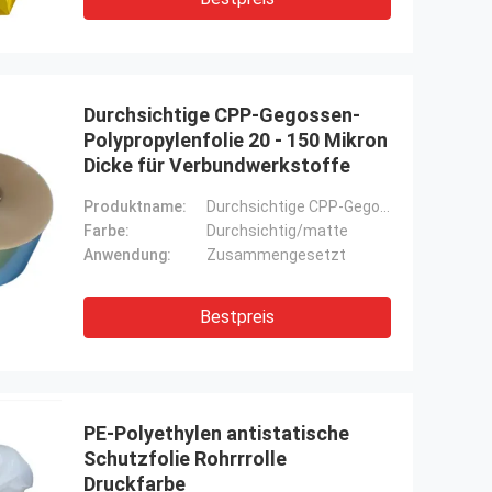
Durchsichtige CPP-Gegossen-
Polypropylenfolie 20 - 150 Mikron
Dicke für Verbundwerkstoffe
Produktname:
Durchsichtige CPP-Gegossen-Polypropylenfolie für Verbundwerkstoffe
Farbe:
Durchsichtig/matte
Anwendung:
Zusammengesetzt
Bestpreis
PE-Polyethylen antistatische
Schutzfolie Rohrrrolle
Druckfarbe