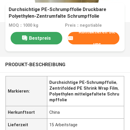
Durchsichtige PE-Schrumpffolie Druckbare
Polyethylen-Zentrumfalte Schrumpffolie
MOQ：1000 kg
Preis：negotiable
Kontaktieren Sie
Bestpreis
uns
PRODUKT-BESCHREIBUNG
Durchsichtige PE-Schrumpffolie
,
Zentrifolded PE Shrink Wrap Film
,
Markieren:
Polyethylen mittelgefaltete Schru
mpffolie
Herkunftsort
China
Lieferzeit
15 Arbeitstage