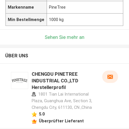
Markenname
PineTree
Min Bestellmenge
1000 kg
Sehen Sie mehr an
ÜBER UNS
CHENGDU PINETREE
INDUSTRIAL CO.,LTD
Herstellerprofil
1801 Tian Lai International
Plaza, Guanghua Ave, Section 3,
Chengdu City, 611130, CN ,China
5.0
Überprüfter Lieferant