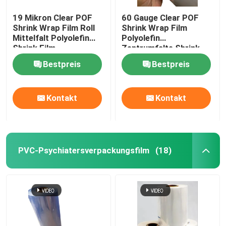
19 Mikron Clear POF
60 Gauge Clear POF
Shrink Wrap Film Roll
Shrink Wrap Film
Mittelfalt Polyolefin
Polyolefin
Shrink Film
Zentrumfalte Shrink
Film Roll
Bestpreis
Bestpreis
Kontakt
Kontakt
PVC-Psychiatersverpackungsfilm
(18)