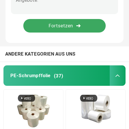
Kartonsäcke
Polywerbungs-Verschiffen-Taschen
Abfallbehälter
ANDERE KATEGORIEN AUS UNS
BOPP-Verpackungsteppich
PE-Schrumpffolie
(37)
Eingebettetes Samenpapier