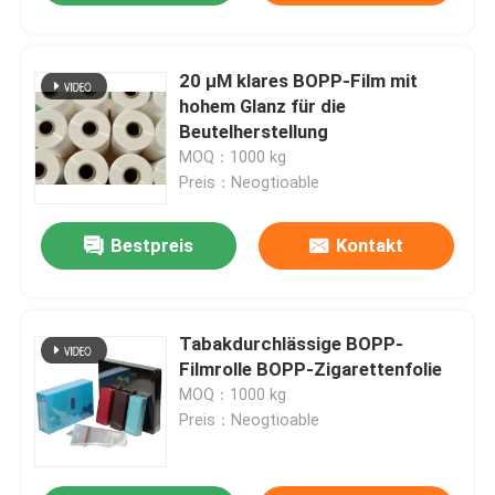
20 μM klares BOPP-Film mit
hohem Glanz für die
Beutelherstellung
MOQ：1000 kg
Preis：Neogtioable
Bestpreis
Kontakt
Tabakdurchlässige BOPP-
Filmrolle BOPP-Zigarettenfolie
MOQ：1000 kg
Preis：Neogtioable