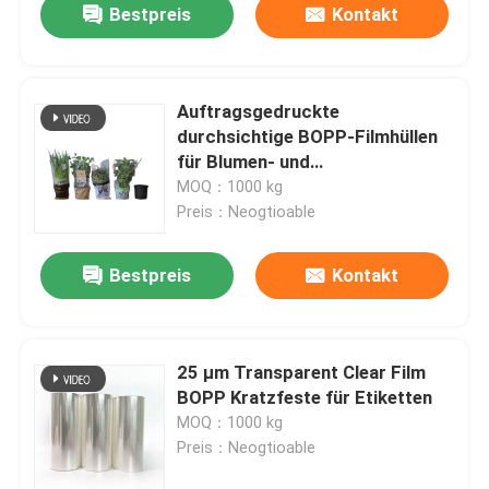
Bestpreis
Kontakt
Auftragsgedruckte
durchsichtige BOPP-Filmhüllen
für Blumen- und
Pflanzenverpackungen
MOQ：1000 kg
Preis：Neogtioable
Bestpreis
Kontakt
25 μm Transparent Clear Film
BOPP Kratzfeste für Etiketten
MOQ：1000 kg
Preis：Neogtioable