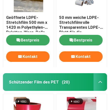
Geöffnete LDPE-
50 mm weiche LDPE-
Stretchfilm 500 mm x
Stretchfilmrolle
1420 m Polyethylen-
Transparentes LDPE-
Paletten-Wrap-Rolle
Blatt für die
Maschinenwicklung
Bestpreis
Bestpreis
Kontakt
Kontakt
Schützender Film des PET
(20)