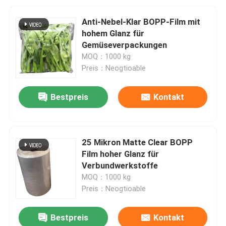
Anti-Nebel-Klar BOPP-Film mit
hohem Glanz für
Gemüseverpackungen
MOQ：1000 kg
Preis：Neogtioable
Bestpreis
Kontakt
25 Mikron Matte Clear BOPP
Film hoher Glanz für
Verbundwerkstoffe
MOQ：1000 kg
Preis：Neogtioable
Bestpreis
Kontakt