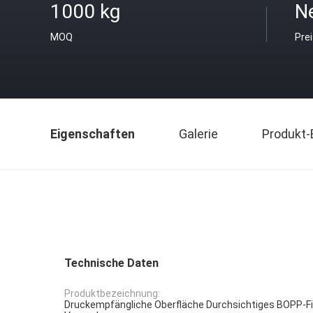
1000 kg
N
MOQ
Pre
Eigenschaften
Galerie
Produkt-
Technische Daten
Produktbezeichnung:
Druckempfängliche Oberfläche Durchsichtiges BOPP-Film