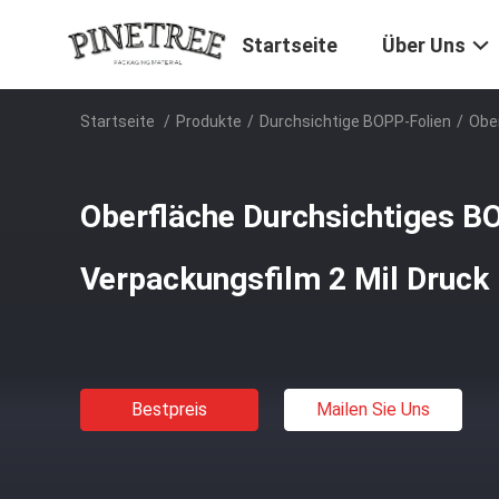
Startseite
Über Uns
Startseite
/
Produkte
/
Durchsichtige BOPP-Folien
/
Obe
Oberfläche Durchsichtiges B
Verpackungsfilm 2 Mil Druck
Bestpreis
Mailen Sie Uns