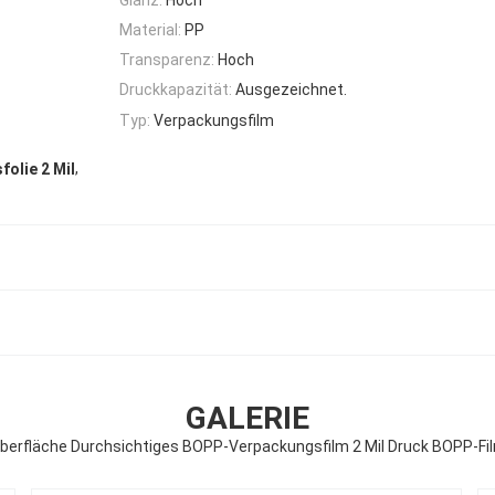
Material:
PP
Transparenz:
Hoch
Druckkapazität:
Ausgezeichnet.
Typ:
Verpackungsfilm
,
olie 2 Mil
GALERIE
berfläche Durchsichtiges BOPP-Verpackungsfilm 2 Mil Druck BOPP-Fi