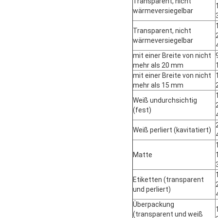
Transparent, nicht
wärmeversiegelbar
Transparent, nicht
wärmeversiegelbar
mit einer Breite von nicht
mehr als 20 mm
mit einer Breite von nicht
mehr als 15 mm
Weiß undurchsichtig
(fest)
Weiß perliert (kavitatiert)
Matte
Etiketten (transparent
und perliert)
Überpackung
(transparent und weiß