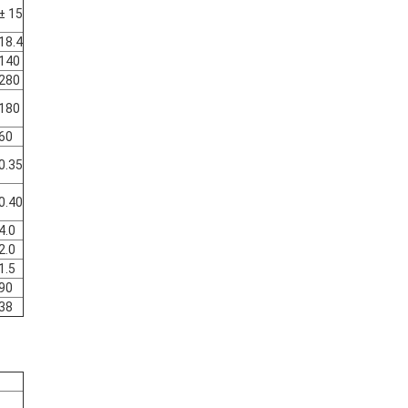
± 15
18.4
140
280
180
60
0.35
0.40
4.0
2.0
1.5
90
38