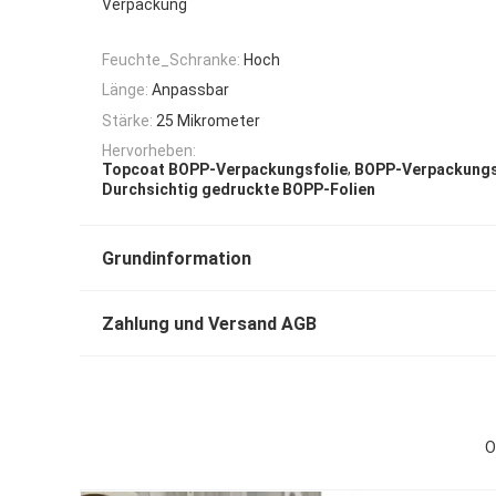
Verpackung
Feuchte_Schranke:
Hoch
Länge:
Anpassbar
Stärke:
25 Mikrometer
Hervorheben:
,
Topcoat BOPP-Verpackungsfolie
BOPP-Verpackungsf
Durchsichtig gedruckte BOPP-Folien
Grundinformation
Zahlung und Versand AGB
O