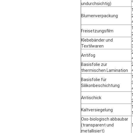
undurchsichtig)
Blumenverpackung
Freisetzungsfilm
Klebebänder und
Textilwaren
Antifog
Basisfolie zur
thermischen Lamination
Basisfolie für
Silikonbeschichtung
Antischick
Kaltversiegelung
Oxo-biologisch abbaubar
(transparent und
metallisiert)