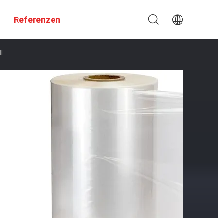
Referenzen
l