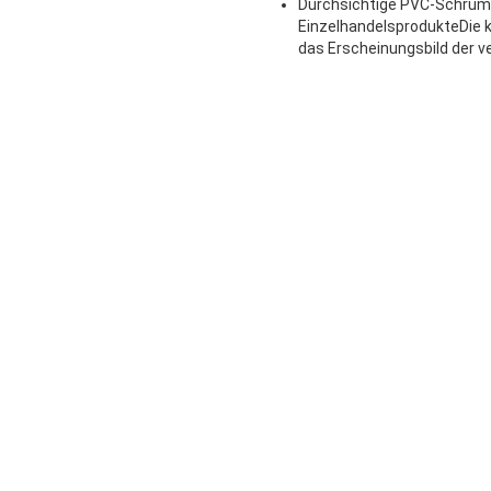
Durchsichtige PVC-Schrump
EinzelhandelsprodukteDie k
das Erscheinungsbild der ve