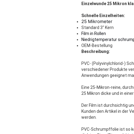
Einzelwunde 25 Mikron kl
Schnelle Einzelheiten:
25 Mikrometer
Standard 3" Kern
Film in Rollen
Niedrigtemperatur schrum
OEM-Bestellung
Beschreibung:
PVC- (Polyvinylchlorid-) Sc
verschiedener Produkte ver
Anwendungen geeignet ma
Eine 25-Mikron-reine, durch
25 Mikron dicke und in eine
Der Film ist durchsichtig 
Kunden den Artikel in der 
werden.
PVC-Schrumpffolie ist so ko