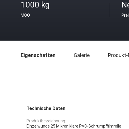
1000 kg
N
MOQ
Pre
Eigenschaften
Galerie
Produkt-
Technische Daten
Produktbezeichnung:
Einzelwunde 25 Mikron klare PVC-Schrumpffilmrolle