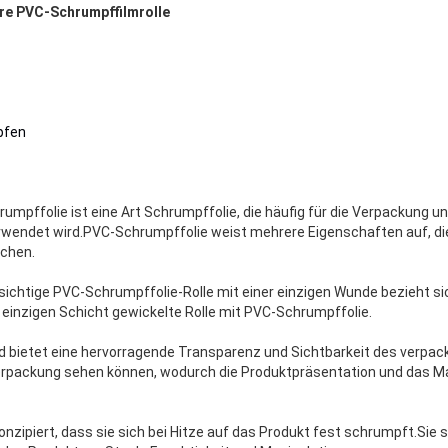
are PVC-Schrumpffilmrolle
pfen
hrumpffolie ist eine Art Schrumpffolie, die häufig für die Verpackung 
wendet wird.PVC-Schrumpffolie weist mehrere Eigenschaften auf, die s
chen.
sichtige PVC-Schrumpffolie-Rolle mit einer einzigen Wunde bezieht sic
r einzigen Schicht gewickelte Rolle mit PVC-Schrumpffolie.
und bietet eine hervorragende Transparenz und Sichtbarkeit des verpa
Verpackung sehen können, wodurch die Produktpräsentation und das M
nzipiert, dass sie sich bei Hitze auf das Produkt fest schrumpft.Sie 