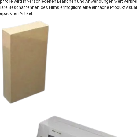
ffolie wird in verschiedenen Branchen und Anwendungen weit verbrei
lare Beschaffenheit des Films ermöglicht eine einfache Produktvisual
rpackten Artikel.