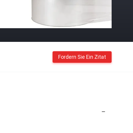
Fordern Sie Ein Zitat