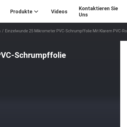
Kontaktieren Sie
Produkte
Videos
Uns
m
/
Einzelwunde 25 Mikrometer PVC-Schrumpffolie Mit Klarem PVC-Rol
PVC-Schrumpffolie