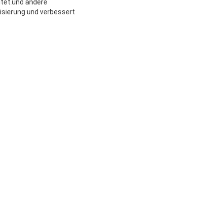
tet.und andere
isierung und verbessert