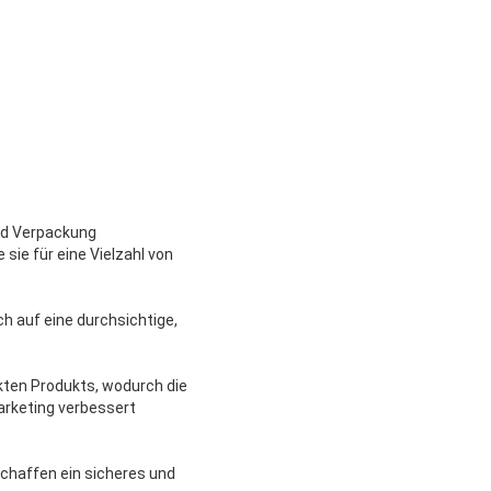
und Verpackung
ie für eine Vielzahl von
h auf eine durchsichtige,
ckten Produkts, wodurch die
arketing verbessert
schaffen ein sicheres und