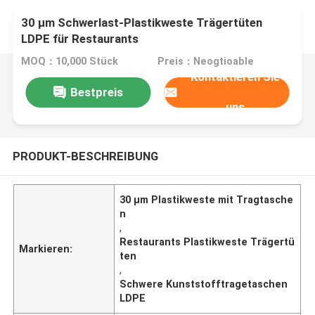
30 μm Schwerlast-Plastikweste Trägertüten
LDPE für Restaurants
MOQ：10,000 Stück
Preis：Neogtioable
Kontaktieren Sie
Bestpreis
uns
PRODUKT-BESCHREIBUNG
30 μm Plastikweste mit Tragtasche
n
,
Restaurants Plastikweste Trägertü
Markieren:
ten
,
Schwere Kunststofftragetaschen
LDPE