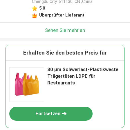
Chengdu City, 611130, CN ,China
5.0
Überprüfter Lieferant
Sehen Sie mehr an
Erhalten Sie den besten Preis für
30 μm Schwerlast-Plastikweste
Trägertüten LDPE für
Restaurants
Fortsetzen